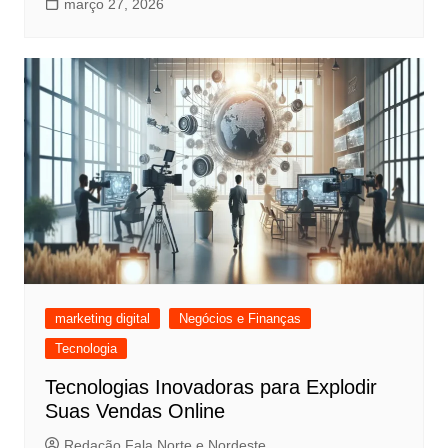
março 27, 2026
marketing digital
Negócios e Finanças
Tecnologia
Tecnologias Inovadoras para Explodir
Suas Vendas Online
Redação Fala Norte e Nordeste