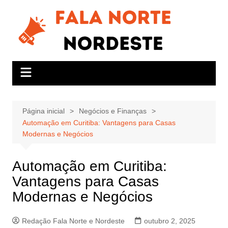
Ir
para
o
conteúdo
Página inicial
Negócios e Finanças
Automação em Curitiba: Vantagens para Casas
Modernas e Negócios
Automação em Curitiba:
Vantagens para Casas
Modernas e Negócios
Redação Fala Norte e Nordeste
outubro 2, 2025