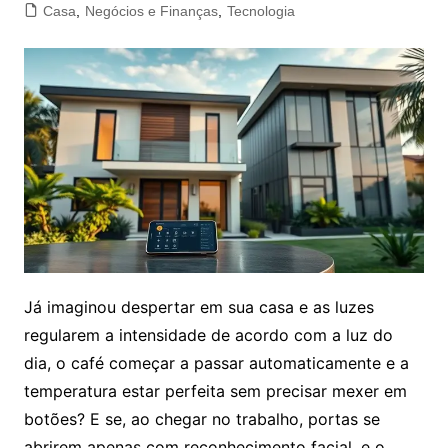
Casa
,
Negócios e Finanças
,
Tecnologia
Já imaginou despertar em sua casa e as luzes
regularem a intensidade de acordo com a luz do
dia, o café começar a passar automaticamente e a
temperatura estar perfeita sem precisar mexer em
botões? E se, ao chegar no trabalho, portas se
abrirem apenas com reconhecimento facial, e o