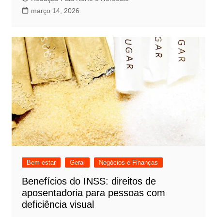
março 14, 2026
Bem estar
Geral
Negócios e Finanças
Benefícios do INSS: direitos de
aposentadoria para pessoas com
deficiência visual