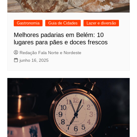
Gastronomia
Guia de Cidades
Lazer e diversão
Melhores padarias em Belém: 10
lugares para pães e doces frescos
Redação Fala Norte e Nordeste
junho 16, 2025