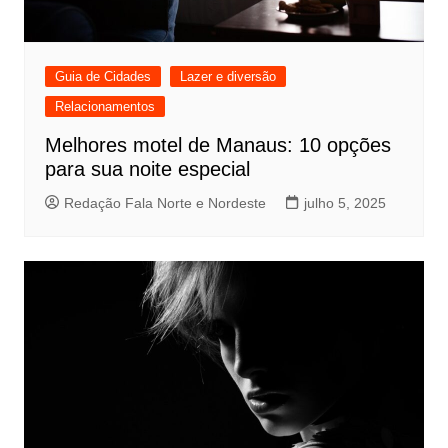
Guia de Cidades
Lazer e diversão
Relacionamentos
Melhores motel de Manaus: 10 opções
para sua noite especial
Redação Fala Norte e Nordeste
julho 5, 2025