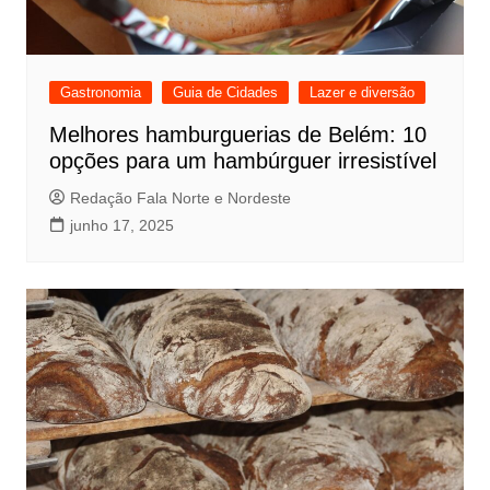
Gastronomia
Guia de Cidades
Lazer e diversão
Melhores hamburguerias de Belém: 10
opções para um hambúrguer irresistível
Redação Fala Norte e Nordeste
junho 17, 2025