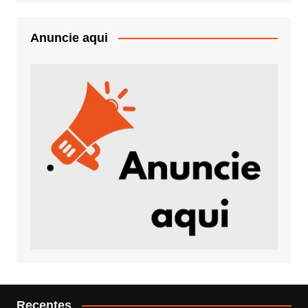
Anuncie aqui
Recentes