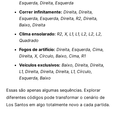
Esquerda, Direita, Esquerda
Correr infinitamente:
Direita, Direita,
Esquerda, Esquerda, Direita, R2, Direita,
Baixo, Direita
Clima ensolarado:
R2, X, L1, L1, L2, L2, L2,
Quadrado
Fogos de artifício:
Direita, Esquerda, Cima,
Direita, X, Círculo, Baixo, Cima, R1
Veículos exclusivos:
Baixo, Direita, Direita,
L1, Direita, Direita, Direita, L1, Círculo,
Esquerda, Baixo
Essas são apenas algumas sequências. Explorar
diferentes códigos pode transformar o cenário de
Los Santos em algo totalmente novo a cada partida.