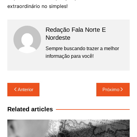
extraordinário no simples!
Redação Fala Norte E
Nordeste
Sempre buscando trazer a melhor
informação para você!
Navegação
Anterior
Próximo
de
Post
Related articles