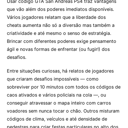
Usar código GTA San Andreas PS4 traz vantagens
que vão além dos poderes imediatos disponíveis.
Vários jogadores relatam que a liberdade dos
cheats aumenta não só a diversão mas também a
criatividade e até mesmo o senso de estratégia.
Brincar com diferentes poderes exige pensamento
ágil e novas formas de enfrentar (ou fugir!) dos
desafios.
Entre situações curiosas, há relatos de jogadores
que criaram desafios impossíveis — como
sobreviver por 10 minutos com todos os códigos de
caos ativados e vários policiais na cola —, ou
conseguir atravessar o mapa inteiro com carros
voadores sem nunca tocar o chão. Outros misturam
códigos de clima, veículos e até densidade de
pedestres para criar festas particulares no alto dos