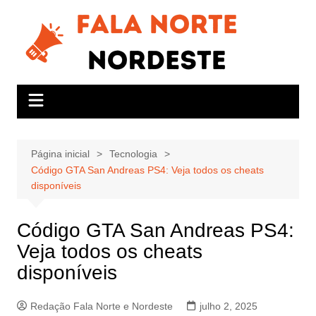
Ir
para
o
conteúdo
Página inicial
Tecnologia
Código GTA San Andreas PS4: Veja todos os cheats
disponíveis
Código GTA San Andreas PS4:
Veja todos os cheats
disponíveis
Redação Fala Norte e Nordeste
julho 2, 2025