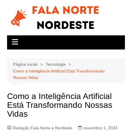
Ir
para
o
conteúdo
Página inicial
Tecnologia
Como a Inteligência Artificial Está Transformando
Nossas Vidas
Como a Inteligência Artificial
Está Transformando Nossas
Vidas
Redação Fala Norte e Nordeste
novembro 1, 2024