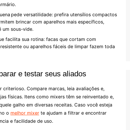
armário.
ena pede versatilidade: prefira utensílios compactos
rmitem brincar com aparelhos mais específicos,
é um sous-vide.
e facilita sua rotina: facas que cortam com
 resistente ou aparelhos fáceis de limpar fazem toda
arar e testar seus aliados
 criterioso. Compare marcas, leia avaliações e,
as físicas. Itens como mixers têm se reinventado e,
ele galho em diversas receitas. Caso você esteja
omo o
melhor mixer
te ajudam a filtrar e encontrar
ncia e facilidade de uso.