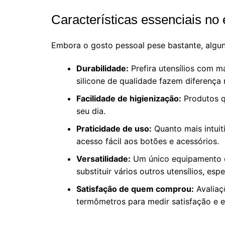
Características essenciais no 
Embora o gosto pessoal pese bastante, algu
Durabilidade:
Prefira utensílios com m
silicone de qualidade fazem diferença
Facilidade de higienização:
Produtos q
seu dia.
Praticidade de uso:
Quanto mais intuiti
acesso fácil aos botões e acessórios.
Versatilidade:
Um único equipamento que
substituir vários outros utensílios, e
Satisfação de quem comprou:
Avaliaç
termômetros para medir satisfação e e