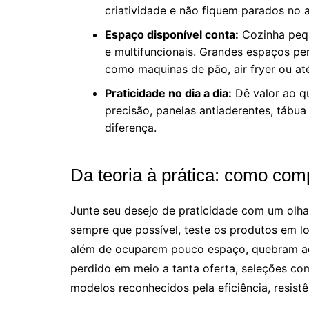
criatividade e não fiquem parados no 
Espaço disponível conta:
Cozinha pequ
e multifuncionais. Grandes espaços pe
como maquinas de pão, air fryer ou at
Praticidade no dia a dia:
Dê valor ao qu
precisão, panelas antiaderentes, tábua
diferença.
Da teoria à prática: como comp
Junte seu desejo de praticidade com um olhar
sempre que possível, teste os produtos em loj
além de ocuparem pouco espaço, quebram aqu
perdido em meio a tanta oferta, seleções c
modelos reconhecidos pela eficiência, resistê