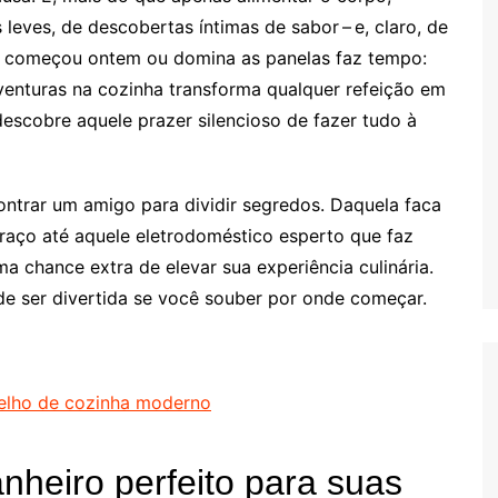
leves, de descobertas íntimas de sabor – e, claro, de
ê começou ontem ou domina as panelas faz tempo:
venturas na cozinha transforma qualquer refeição em
descobre aquele prazer silencioso de fazer tudo à
ontrar um amigo para dividir segredos. Daquela faca
aço até aquele eletrodoméstico esperto que faz
a chance extra de elevar sua experiência culinária.
 ser divertida se você souber por onde começar.
relho de cozinha moderno
heiro perfeito para suas