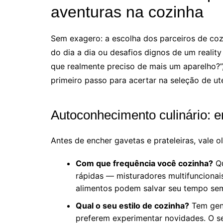
aventuras na cozinha
Sem exagero: a escolha dos parceiros de cozi
do dia a dia ou desafios dignos de um realit
que realmente preciso de mais um aparelho?”
primeiro passo para acertar na seleção de uten
Autoconhecimento culinário: e
Antes de encher gavetas e prateleiras, vale o
Com que frequência você cozinha?
Qu
rápidas — misturadores multifuncionais
alimentos podem salvar seu tempo se
Qual o seu estilo de cozinha?
Tem gent
preferem experimentar novidades. O s