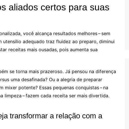
os aliados certos para suas
onalizada, você alcança resultados melhores – sem
utensílio adequado traz fluidez ao preparo, diminui
estar receitas mais ousadas, pois aumenta sua
mbém se torna mais prazeroso. Já pensou na diferença
rsus uma desafinada? Ou a alegria de preparar
 mixer potente? Essas pequenas conquistas – na
a limpeza – fazem cada receita ser mais divertida.
ja transformar a relação com a