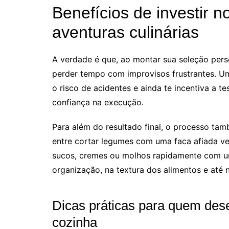
Benefícios de investir n
aventuras culinárias
A verdade é que, ao montar sua seleção pers
perder tempo com improvisos frustrantes. Um 
o risco de acidentes e ainda te incentiva a t
confiança na execução.
Para além do resultado final, o processo ta
entre cortar legumes com uma faca afiada ve
sucos, cremes ou molhos rapidamente com um
organização, na textura dos alimentos e até n
Dicas práticas para quem dese
cozinha