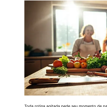
Toda rotina agitada pede seu momento de pau