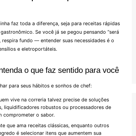
nha faz toda a diferença, seja para receitas rápidas
y gastronômico. Se você já se pegou pensando “será
, respira fundo — entender suas necessidades é o
sílios e eletroportáteis.
ntenda o que faz sentido para você
lhar para seus hábitos e sonhos de chef:
em vive na correria talvez precise de soluções
, liquidificadores robustos ou processadores de
m comprometer o sabor.
e que ama receitas clássicas, enquanto outros
egredo é selecionar itens que aumentem sua