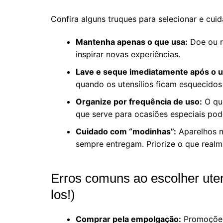
Confira alguns truques para selecionar e cui
Mantenha apenas o que usa:
Doe ou re
inspirar novas experiências.
Lave e seque imediatamente após o u
quando os utensílios ficam esquecidos 
Organize por frequência de uso:
O que
que serve para ocasiões especiais pod
Cuidado com “modinhas”:
Aparelhos m
sempre entregam. Priorize o que realm
Erros comuns ao escolher uten
los!)
Comprar pela empolgação:
Promoções 