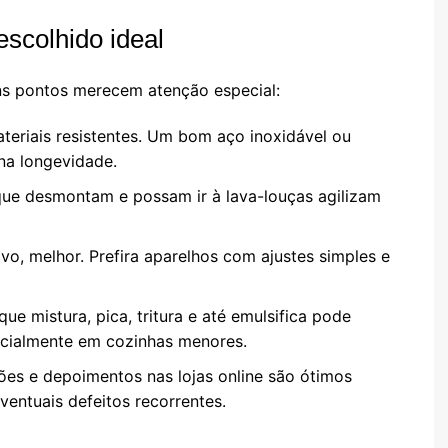
escolhido ideal
ns pontos merecem atenção especial:
ateriais resistentes. Um bom aço inoxidável ou
 na longevidade.
ue desmontam e possam ir à lava-louças agilizam
vo, melhor. Prefira aparelhos com ajustes simples e
 mistura, pica, tritura e até emulsifica pode
specialmente em cozinhas menores.
ões e depoimentos nas lojas online são ótimos
ventuais defeitos recorrentes.