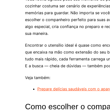
cozinhar costuma ser cenário de experiências 
memórias para guardar. Não importa se voc
escolher o companheiro perfeito para suas a
algo especial, cria confiança no preparo e re
sua maneira.
Encontrar o utensílio ideal é quase como enc
que encaixa na mão como extensão do seu br
tudo mais rápido, cada ferramenta carrega um
E a busca — cheia de dúvidas — também pode
Veja também:
Prepare delícias saudáveis com o apa
Como escolher o compan