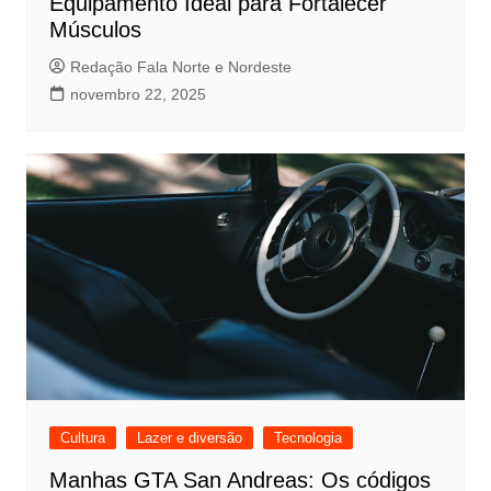
Equipamento Ideal para Fortalecer
Músculos
Redação Fala Norte e Nordeste
novembro 22, 2025
Cultura
Lazer e diversão
Tecnologia
Manhas GTA San Andreas: Os códigos