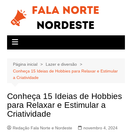
Ir
para
o
conteúdo
Página inicial
Lazer e diversão
Conheça 15 Ideias de Hobbies para Relaxar e Estimular
a Criatividade
Conheça 15 Ideias de Hobbies
para Relaxar e Estimular a
Criatividade
Redação Fala Norte e Nordeste
novembro 4, 2024