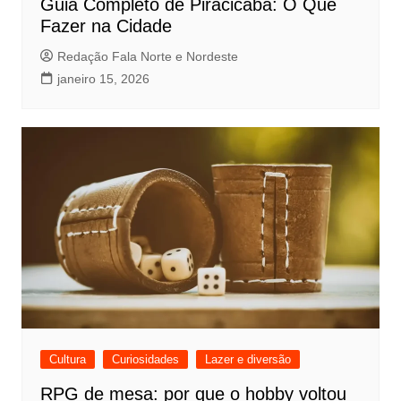
Guia Completo de Piracicaba: O Que
Fazer na Cidade
Redação Fala Norte e Nordeste
janeiro 15, 2026
Cultura
Curiosidades
Lazer e diversão
RPG de mesa: por que o hobby voltou