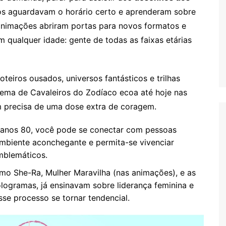
dos aguardavam o horário certo e aprenderam sobre
animações abriram portas para novos formatos e
 qualquer idade: gente de todas as faixas etárias
eiros ousados, universos fantásticos e trilhas
tema de Cavaleiros do Zodíaco ecoa até hoje nas
em precisa de uma dose extra de coragem.
anos 80, você pode se conectar com pessoas
ambiente aconchegante e permita-se vivenciar
mblemáticos.
mo She-Ra, Mulher Maravilha (nas animações), e as
ogramas, já ensinavam sobre liderança feminina e
sse processo se tornar tendencial.