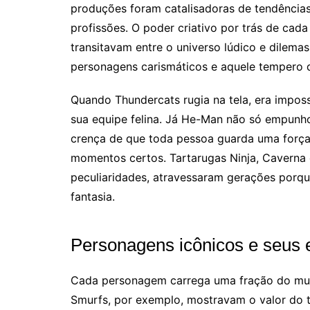
produções foram catalisadoras de tendências 
profissões. O poder criativo por trás de cada
transitavam entre o universo lúdico e dilemas
personagens carismáticos e aquele tempero d
Quando Thundercats rugia na tela, era impos
sua equipe felina. Já He-Man não só empun
crença de que toda pessoa guarda uma força 
momentos certos. Tartarugas Ninja, Caverna
peculiaridades, atravessaram gerações porqu
fantasia.
Personagens icônicos e seus
Cada personagem carrega uma fração do mun
Smurfs, por exemplo, mostravam o valor do t