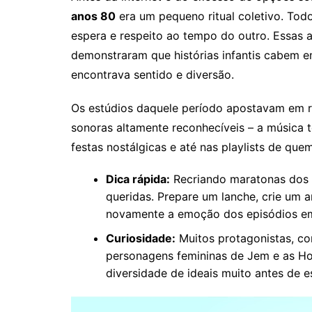
anos 80
era um pequeno ritual coletivo. To
espera e respeito ao tempo do outro. Essas 
demonstraram que histórias infantis cabem em
encontrava sentido e diversão.
Os estúdios daquele período apostavam em rot
sonoras altamente reconhecíveis – a música 
festas nostálgicas e até nas playlists de qu
Dica rápida:
Recriando maratonas dos 
queridas. Prepare um lanche, crie um 
novamente a emoção dos episódios e
Curiosidade:
Muitos protagonistas, co
personagens femininas de Jem e as Hol
diversidade de ideais muito antes de e