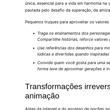
única, essencial para a vida em harmonia na 
pautada pelo desafio da superação, da amiz
Pequenos truques para aproveitar os valore
Traga os ensinamentos dos personagen
Compartilhe histórias, reforce valores 
Use referências dos desenhos para mot
lúdicas e divertidas quando inspirada
Convide quem você gosta para uma sess
forma leve de aproximar gerações e t
Transformações irrever
animação
Antes da internet e do excesso de opções so