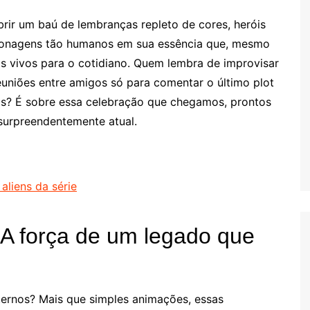
ir um baú de lembranças repleto de cores, heróis
ersonagens tão humanos em sua essência que, mesmo
s vivos para o cotidiano. Quem lembra de improvisar
reuniões entre amigos só para comentar o último plot
os? É sobre essa celebração que chegamos, prontos
surpreendentemente atual.
liens da série
A força de um legado que
ernos? Mais que simples animações, essas