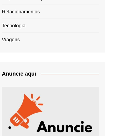
Relacionamentos
Tecnologia
Viagens
Anuncie aqui