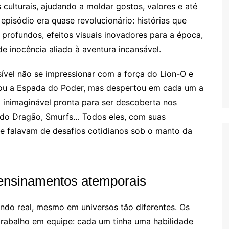
culturais, ajudando a moldar gostos, valores e até
 episódio era quase revolucionário: histórias que
 profundos, efeitos visuais inovadores para a época,
e inocência aliado à aventura incansável.
sível não se impressionar com a força do Lion-O e
hou a Espada do Poder, mas despertou em cada um a
inimaginável pronta para ser descoberta nos
 do Dragão, Smurfs… Todos eles, com suas
e falavam de desafios cotidianos sob o manto da
 ensinamentos atemporais
do real, mesmo em universos tão diferentes. Os
rabalho em equipe: cada um tinha uma habilidade