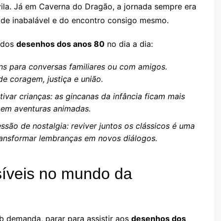
vila. Já em Caverna do Dragão, a jornada sempre era
ade inabalável e do encontro consigo mesmo.
s dos
desenhos dos anos 80
no dia a dia:
s para conversas familiares ou com amigos.
de coragem, justiça e união.
ivar crianças: as gincanas da infância ficam mais
s em aventuras animadas.
ão de nostalgia: reviver juntos os clássicos é uma
ransformar lembranças em novos diálogos.
síveis no mundo da
b demanda, parar para assistir aos
desenhos dos