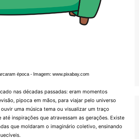
arcaram época - Imagem: www.pixabay.com
icado nas décadas passadas: eram momentos
levisão, pipoca em mãos, para viajar pelo universo
 ouvir uma música tema ou visualizar um traço
e até inspirações que atravessam as gerações. Existe
adas que moldaram o imaginário coletivo, ensinando
uecíveis.