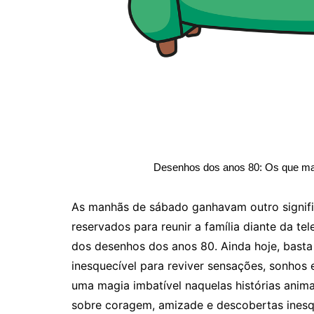
Desenhos dos anos 80: Os que m
As manhãs de sábado ganhavam outro signif
reservados para reunir a família diante da te
dos desenhos dos anos 80. Ainda hoje, basta
inesquecível para reviver sensações, sonhos 
uma magia imbatível naquelas histórias anim
sobre coragem, amizade e descobertas inesq