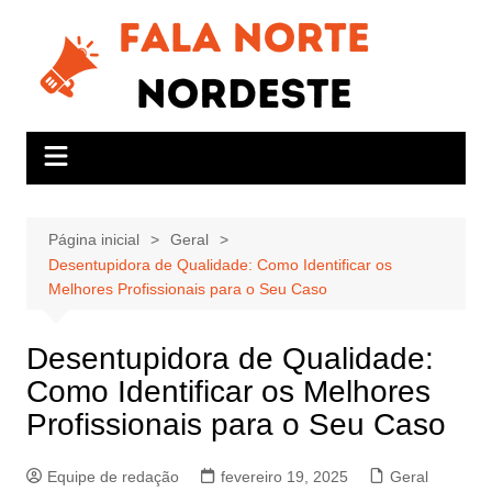
Ir
para
o
conteúdo
Página inicial
Geral
Desentupidora de Qualidade: Como Identificar os
Melhores Profissionais para o Seu Caso
Desentupidora de Qualidade:
Como Identificar os Melhores
Profissionais para o Seu Caso
Equipe de redação
fevereiro 19, 2025
Geral