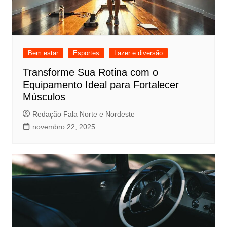
Bem estar
Esportes
Lazer e diversão
Transforme Sua Rotina com o
Equipamento Ideal para Fortalecer
Músculos
Redação Fala Norte e Nordeste
novembro 22, 2025