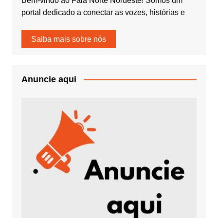
Bem-vindo ao Fala Norte Nordeste! Somos um
portal dedicado a conectar as vozes, histórias e
Saiba mais sobre nós
Anuncie aqui