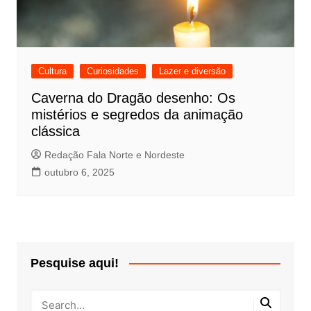
Cultura
Curiosidades
Lazer e diversão
Caverna do Dragão desenho: Os
mistérios e segredos da animação
clássica
Redação Fala Norte e Nordeste
outubro 6, 2025
Pesquise aqui!