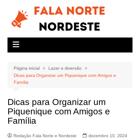
Ir
para
o
conteúdo
Página inicial
Lazer e diversão
Dicas para Organizar um Piquenique com Amigos e
Família
Dicas para Organizar um
Piquenique com Amigos e
Família
Redação Fala Norte e Nordeste
dezembro 10, 2024