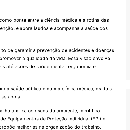
como ponte entre a ciência médica e a rotina das
venção, elabora laudos e acompanha a saúde dos
.
to de garantir a prevenção de acidentes e doenças
promover a qualidade de vida. Essa visão envolve
ais até ações de saúde mental, ergonomia e
om a saúde pública e com a clínica médica, os dois
o se apoia.
alho analisa os riscos do ambiente, identifica
 de Equipamentos de Proteção Individual (EPI) e
propõe melhorias na organização do trabalho.