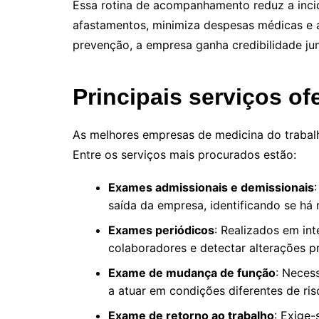
Essa rotina de acompanhamento reduz a incid
afastamentos, minimiza despesas médicas e até
prevenção, a empresa ganha credibilidade jun
Principais serviços of
As melhores empresas de medicina do trabal
Entre os serviços mais procurados estão:
Exames admissionais e demissionais
saída da empresa, identificando se há 
Exames periódicos
: Realizados em in
colaboradores e detectar alterações p
Exame de mudança de função
: Neces
a atuar em condições diferentes de ris
Exame de retorno ao trabalho
: Exige