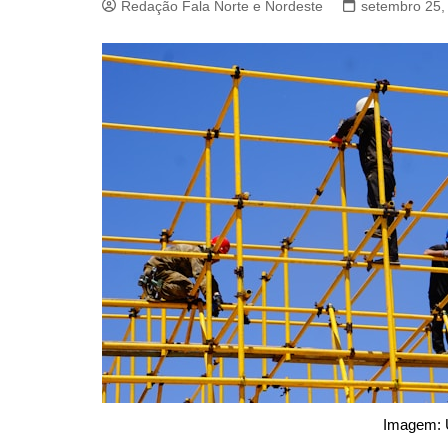
Redação Fala Norte e Nordeste
setembro 25,
Imagem: 