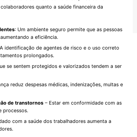
 colaboradores quanto a saúde financeira da
dentes
: Um ambiente seguro permite que as pessoas
aumentando a eficiência.
 A identificação de agentes de risco e o uso correto
stamentos prolongados.
ue se sentem protegidos e valorizados tendem a ser
rança reduz despesas médicas, indenizações, multas e
ção de transtornos
– Estar em conformidade com as
e processos.
idado com a saúde dos trabalhadores aumenta a
dores.