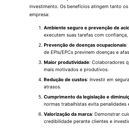
investimento. Os benefícios atingem tanto os
empresa:
Ambiente seguro e prevenção de aci
executem suas tarefas com confiança, 
Prevenção de doenças ocupacionais
:
de EPIs/EPCs previnem doenças e afa
Maior produtividade
: Colaboradores q
mais motivados e produtivos.
Redução de custos
: Investir em segu
atrasos.
Cumprimento da legislação e diminui
normas trabalhistas evita penalidades 
Valorização da marca
: Demonstrar cu
credibilidade perante clientes e investi