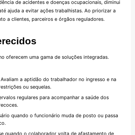
ência de acidentes e doenças ocupacionais, diminui
 ajuda a evitar ações trabalhistas. Ao priorizar a
to a clientes, parceiros e órgãos reguladores.
erecidos
ho oferecem uma gama de soluções integradas.
: Avaliam a aptidão do trabalhador no ingresso e na
restrições ou sequelas.
tervalos regulares para acompanhar a saúde dos
recoces.
sário quando o funcionário muda de posto ou passa
co.
-se quando o colaborador volta de afastamento de