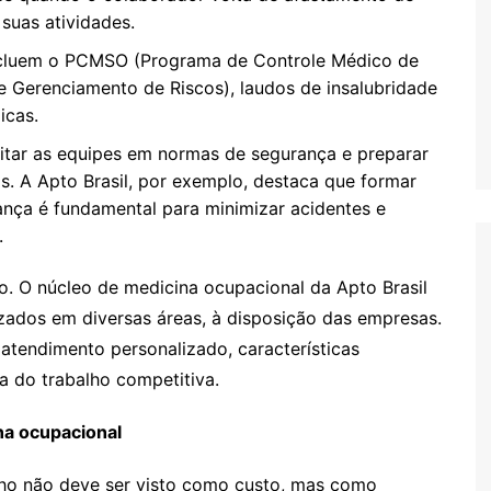
 suas atividades.
ncluem o PCMSO (Programa de Controle Médico de
 Gerenciamento de Riscos), laudos de insalubridade
icas.
tar as equipes em normas de segurança e preparar
s. A Apto Brasil, por exemplo, destaca que formar
nça é fundamental para minimizar acidentes e
.
o. O núcleo de medicina ocupacional da Apto Brasil
izados em diversas áreas, à disposição das empresas.
 atendimento personalizado, características
a do trabalho competitiva.
na ocupacional
ho não deve ser visto como custo, mas como