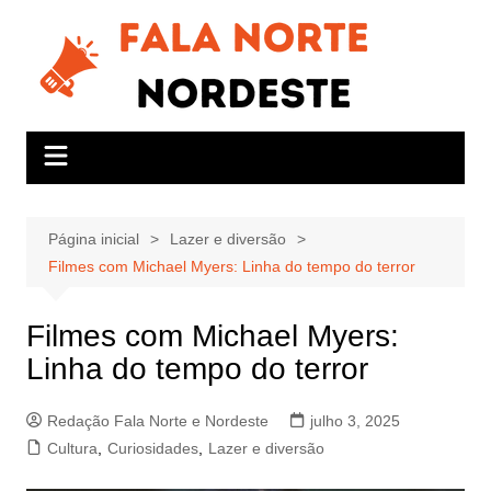
Ir
para
o
conteúdo
Página inicial
Lazer e diversão
Filmes com Michael Myers: Linha do tempo do terror
Filmes com Michael Myers:
Linha do tempo do terror
Redação Fala Norte e Nordeste
julho 3, 2025
Cultura
,
Curiosidades
,
Lazer e diversão