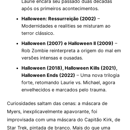
Laurie encara seu passado duas décadas
após os primeiros acontecimentos.
Halloween: Ressurreição (2002)
–
Modernidades e realities se misturam ao
terror clássico.
Halloween (2007) e Halloween II (2009)
–
Rob Zombie reinterpreta a origem do mal em
versões intensas e ousadas.
Halloween (2018), Halloween Kills (2021),
Halloween Ends (2022)
– Uma nova trilogia
forte, retomando Laurie vs. Michael, agora
envelhecidos e marcados pelo trauma.
Curiosidades saltam das cenas: a máscara de
Myers, inexplicavelmente apavorante, foi
improvisada com uma máscara do Capitão Kirk, de
Star Trek, pintada de branco. Mais do que uma