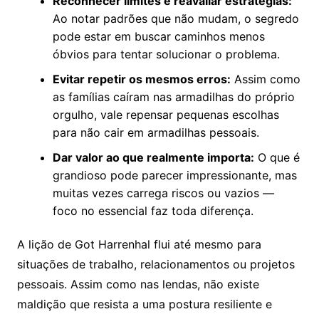
Reconhecer limites e reavaliar estratégias:
Ao notar padrões que não mudam, o segredo
pode estar em buscar caminhos menos
óbvios para tentar solucionar o problema.
Evitar repetir os mesmos erros:
Assim como
as famílias caíram nas armadilhas do próprio
orgulho, vale repensar pequenas escolhas
para não cair em armadilhas pessoais.
Dar valor ao que realmente importa:
O que é
grandioso pode parecer impressionante, mas
muitas vezes carrega riscos ou vazios —
foco no essencial faz toda diferença.
A lição de Got Harrenhal flui até mesmo para
situações de trabalho, relacionamentos ou projetos
pessoais. Assim como nas lendas, não existe
maldição que resista a uma postura resiliente e