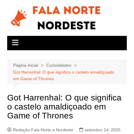
Ir
para
o
conteúdo
Página inicial
Curiosidades
Got Harrenhal: O que significa o castelo amaldiçoado
em Game of Thrones
Got Harrenhal: O que significa
o castelo amaldiçoado em
Game of Thrones
Redação Fala Norte e Nordeste
setembro 14, 2025