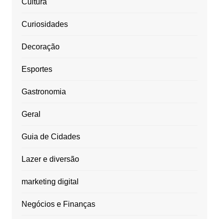
Cultura
Curiosidades
Decoração
Esportes
Gastronomia
Geral
Guia de Cidades
Lazer e diversão
marketing digital
Negócios e Finanças