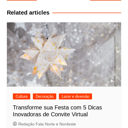
de
Post
Related articles
Cultura
Decoração
Lazer e diversão
Transforme sua Festa com 5 Dicas
Inovadoras de Convite Virtual
Redação Fala Norte e Nordeste