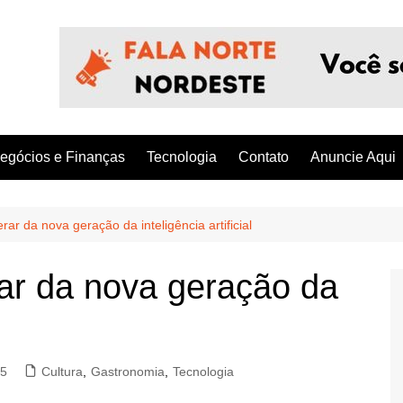
egócios e Finanças
Tecnologia
Contato
Anuncie Aqui
ar da nova geração da inteligência artificial
ar da nova geração da
25
Cultura
,
Gastronomia
,
Tecnologia