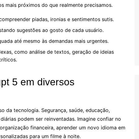
os mais próximos do que realmente precisamos.
mpreender piadas, ironias e sentimentos sutis.
ustando sugestões ao gosto de cada usuário.
equada até mesmo às demandas mais urgentes.
exas, como análise de textos, geração de ideias
ríticos.
gpt 5 em diversos
so da tecnologia. Segurança, saúde, educação,
diárias podem ser reinventadas. Imagine confiar no
da organização financeira, aprender um novo idioma em
nalizadas para um filme à noite.