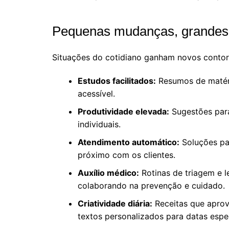
Pequenas mudanças, grandes
Situações do cotidiano ganham novos conto
Estudos facilitados:
Resumos de matéri
acessível.
Produtividade elevada:
Sugestões para
individuais.
Atendimento automático:
Soluções pa
próximo com os clientes.
Auxílio médico:
Rotinas de triagem e l
colaborando na prevenção e cuidado.
Criatividade diária:
Receitas que aprov
textos personalizados para datas espec