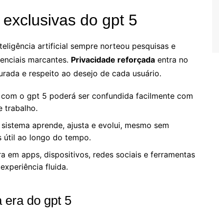
exclusivas do gpt 5
eligência artificial sempre norteou pesquisas e
renciais marcantes.
Privacidade reforçada
entra no
urada e respeito ao desejo de cada usuário.
com o gpt 5 poderá ser confundida facilmente com
 trabalho.
sistema aprende, ajusta e evolui, mesmo sem
 útil ao longo do tempo.
tra em apps, dispositivos, redes sociais e ferramentas
xperiência fluida.
 era do gpt 5