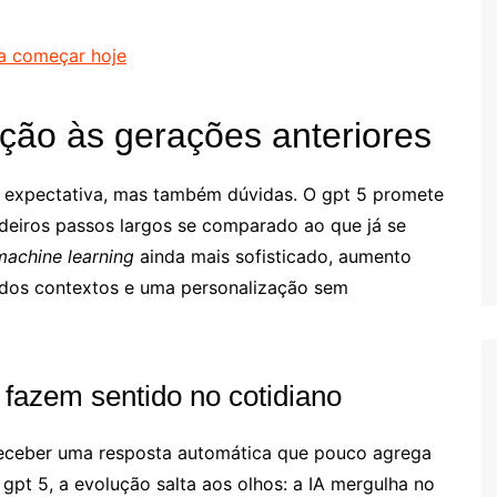
ra começar hoje
ação às gerações anteriores
 expectativa, mas também dúvidas. O gpt 5 promete
deiros passos largos se comparado ao que já se
machine learning
ainda mais sofisticado, aumento
dos contextos e uma personalização sem
fazem sentido no cotidiano
receber uma resposta automática que pouco agrega
gpt 5, a evolução salta aos olhos: a IA mergulha no