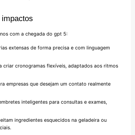
 impactos
rnos com a chegada do gpt 5:
as extensas de forma precisa e com linguagem
 criar cronogramas flexíveis, adaptados aos ritmos
ra empresas que desejam um contato realmente
embretes inteligentes para consultas e exames,
eitam ingredientes esquecidos na geladeira ou
iais.