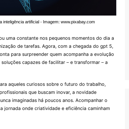
inteligência artificial - Imagem: www.pixabay.com
tornou uma constante nos pequenos momentos do dia a
nização de tarefas. Agora, com a chegada do gpt 5,
pronta para surpreender quem acompanha a evolução
soluções capazes de facilitar – e transformar – a
ra aqueles curiosos sobre o futuro do trabalho,
profissionais que buscam inovar, a novidade
 nunca imaginadas há poucos anos. Acompanhar o
 jornada onde criatividade e eficiência caminham