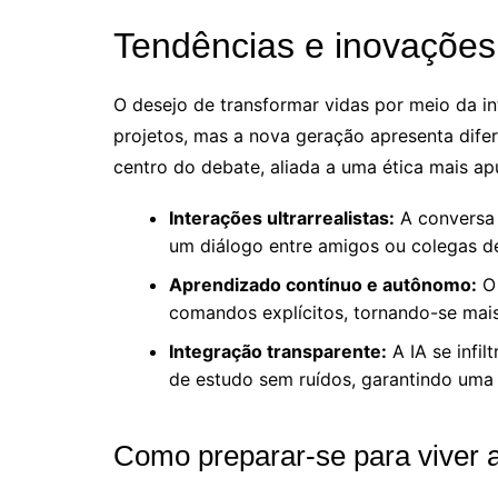
Tendências e inovações 
O desejo de transformar vidas por meio da int
projetos, mas a nova geração apresenta dife
centro do debate, aliada a uma ética mais ap
Interações ultrarrealistas:
A conversa 
um diálogo entre amigos ou colegas de
Aprendizado contínuo e autônomo:
O 
comandos explícitos, tornando-se mais
Integração transparente:
A IA se infil
de estudo sem ruídos, garantindo uma e
Como preparar-se para viver a