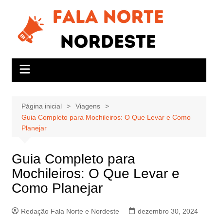
Ir
para
o
conteúdo
Página inicial
Viagens
Guia Completo para Mochileiros: O Que Levar e Como
Planejar
Guia Completo para
Mochileiros: O Que Levar e
Como Planejar
Redação Fala Norte e Nordeste
dezembro 30, 2024