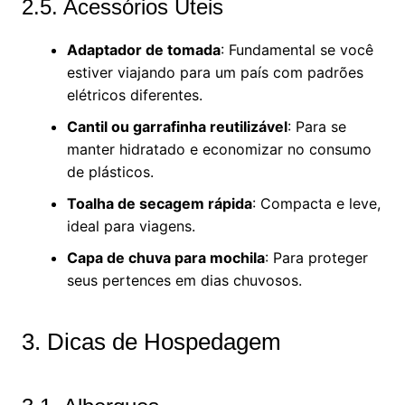
2.5. Acessórios Úteis
Adaptador de tomada
: Fundamental se você
estiver viajando para um país com padrões
elétricos diferentes.
Cantil ou garrafinha reutilizável
: Para se
manter hidratado e economizar no consumo
de plásticos.
Toalha de secagem rápida
: Compacta e leve,
ideal para viagens.
Capa de chuva para mochila
: Para proteger
seus pertences em dias chuvosos.
3. Dicas de Hospedagem