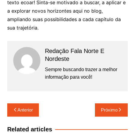
texto ecoar! Sinta-se motivado a buscar, a aplicar e
a explorar novos horizontes aqui no blog,
ampliando suas possibilidades a cada capítulo da
sua trajetória.
Redação Fala Norte E
Nordeste
Sempre buscando trazer a melhor
informação para você!
Navegação
Anterior
Próximo
de
Post
Related articles