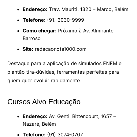
Endereço:
Trav. Mauriti, 1320 – Marco, Belém
Telefone:
(91) 3030-9999
Como chegar:
Próximo à Av. Almirante
Barroso
Site:
redacaonota1000.com
Destaque para a aplicação de simulados ENEM e
plantão tira-dúvidas, ferramentas perfeitas para
quem quer evoluir rapidamente.
Cursos Alvo Educação
Endereço:
Av. Gentil Bittencourt, 1657 –
Nazaré, Belém
Telefone:
(91) 3074-0707