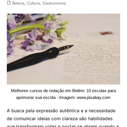
Beleza
,
Cultura
,
Gastronomia
Melhores cursos de redação em Belém: 10 escolas para
aprimorar sua escrita - Imagem: www.pixabay.com
A busca pela expressão autêntica e a necessidade
de comunicar ideias com clareza são habilidades
que transformam vidas e portas se abrem quando a