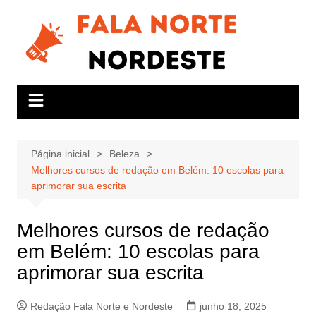
Ir
para
o
conteúdo
Página inicial
Beleza
Melhores cursos de redação em Belém: 10 escolas para
aprimorar sua escrita
Melhores cursos de redação
em Belém: 10 escolas para
aprimorar sua escrita
Redação Fala Norte e Nordeste
junho 18, 2025