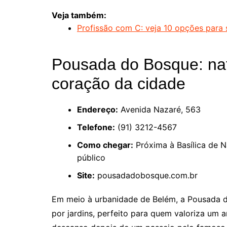
Veja também:
Profissão com C: veja 10 opções para s
Pousada do Bosque: nat
coração da cidade
Endereço:
Avenida Nazaré, 563
Telefone:
(91) 3212-4567
Como chegar:
Próxima à Basílica de Na
público
Site:
pousadadobosque.com.br
Em meio à urbanidade de Belém, a Pousada 
por jardins, perfeito para quem valoriza um