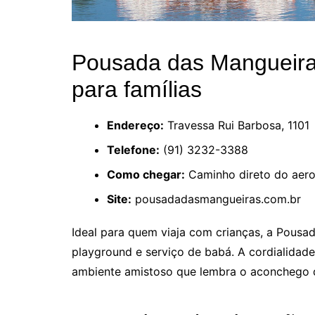
Pousada das Mangueiras
para famílias
Endereço:
Travessa Rui Barbosa, 1101
Telefone:
(91) 3232-3388
Como chegar:
Caminho direto do aero
Site:
pousadadasmangueiras.com.br
Ideal para quem viaja com crianças, a Pous
playground e serviço de babá. A cordialidade
ambiente amistoso que lembra o aconchego d