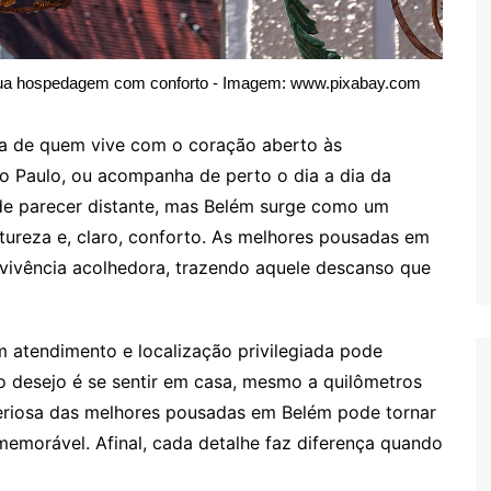
ua hospedagem com conforto - Imagem: www.pixabay.com
ia de quem vive com o coração aberto às
o Paulo, ou acompanha de perto o dia a dia da
de parecer distante, mas Belém surge como um
natureza e, claro, conforto. As melhores pousadas em
vivência acolhedora, trazendo aquele descanso que
om atendimento e localização privilegiada pode
 desejo é se sentir em casa, mesmo a quilômetros
teriosa das melhores pousadas em Belém pode tornar
emorável. Afinal, cada detalhe faz diferença quando