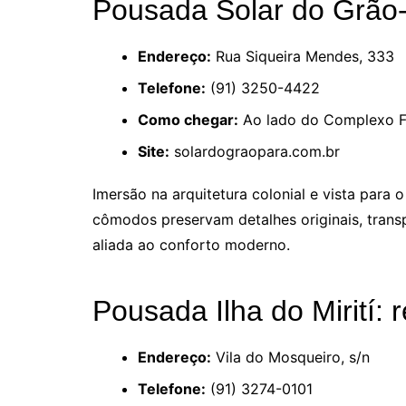
Pousada Solar do Grão-P
Endereço:
Rua Siqueira Mendes, 333
Telefone:
(91) 3250-4422
Como chegar:
Ao lado do Complexo Fel
Site:
solardograopara.com.br
Imersão na arquitetura colonial e vista para 
cômodos preservam detalhes originais, tra
aliada ao conforto moderno.
Pousada Ilha do Mirití:
Endereço:
Vila do Mosqueiro, s/n
Telefone:
(91) 3274-0101