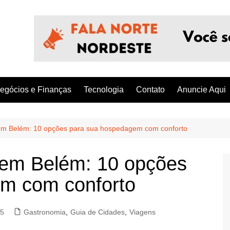
egócios e Finanças
Tecnologia
Contato
Anuncie Aqui
m Belém: 10 opções para sua hospedagem com conforto
em Belém: 10 opções
m com conforto
25
Gastronomia
,
Guia de Cidades
,
Viagens