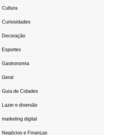
Cultura
Curiosidades
Decoração
Esportes
Gastronomia
Geral
Guia de Cidades
Lazer e diversão
marketing digital
Negócios e Finanças