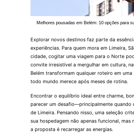
Melhores pousadas em Belém: 10 opções para s
Explorar novos destinos faz parte da essênc
experiências. Para quem mora em Limeira, Sã
cidade, cogitar uma viagem para o Norte po
convite irresistível a mergulhar em cultura, 
Belém transformam qualquer roteiro em uma 
todo mundo merece após meses de rotina.
Encontrar o equilíbrio ideal entre charme, b
parecer um desafio—principalmente quando o
de Limeira. Pensando nisso, uma seleção cri
sua hospedagem não apenas funcional, mas m
a proposta é recarregar as energias.