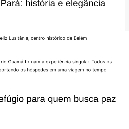
ará: história e elegância
iz Lusitânia, centro histórico de Belém
o rio Guamá tornam a experiência singular. Todos os
nsportando os hóspedes em uma viagem no tempo
 refúgio para quem busca paz