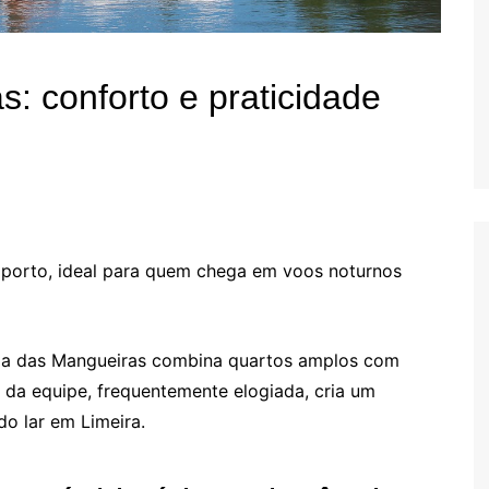
: conforto e praticidade
porto, ideal para quem chega em voos noturnos
ada das Mangueiras combina quartos amplos com
 da equipe, frequentemente elogiada, cria um
o lar em Limeira.