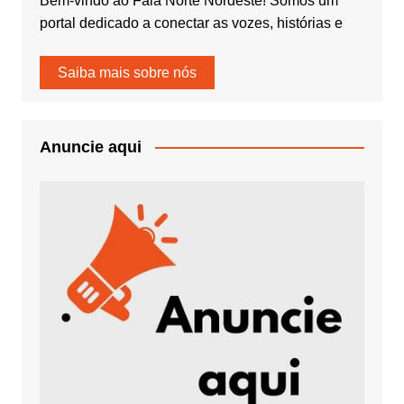
Bem-vindo ao Fala Norte Nordeste! Somos um
portal dedicado a conectar as vozes, histórias e
Saiba mais sobre nós
Anuncie aqui