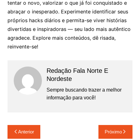
tentar o novo, valorizar o que já foi conquistado e
abraçar o inesperado. Experimente identificar seus
próprios hacks diários e permita-se viver histórias
divertidas e inspiradoras — seu lado mais autêntico
agradece. Explore mais conteúdos, dê risada,
reinvente-se!
Redação Fala Norte E
Nordeste
Sempre buscando trazer a melhor
informação para você!
Navegação
Anterior
Próximo
de