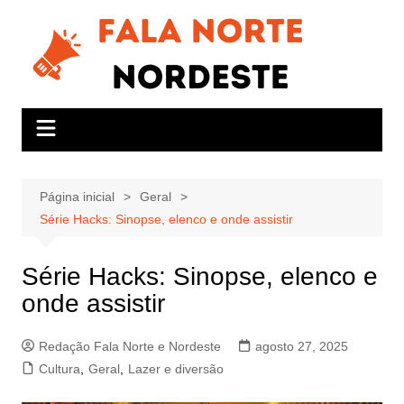
Ir
para
o
conteúdo
Página inicial
Geral
Série Hacks: Sinopse, elenco e onde assistir
Série Hacks: Sinopse, elenco e
onde assistir
Redação Fala Norte e Nordeste
agosto 27, 2025
Cultura
,
Geral
,
Lazer e diversão