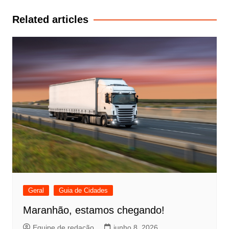
Post
Related articles
Geral
Guia de Cidades
Maranhão, estamos chegando!
Equipe de redação
junho 8, 2026