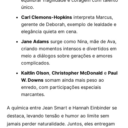
equilibrar fragilidade e coragem com talento
único.
Carl Clemons-Hopkins
interpreta Marcus,
gerente de Deborah, exemplo de lealdade e
elegância quieta em cena.
Jane Adams
surge como Nina, mãe de Ava,
criando momentos intensos e divertidos em
meio a diálogos sobre gerações e amores
complicados.
Kaitlin Olson
,
Christopher McDonald
e
Paul
W. Downs
somam ainda mais peso ao
enredo, com participações especiais
marcantes.
A química entre Jean Smart e Hannah Einbinder se
destaca, levando tensão e humor ao limite sem
jamais perder naturalidade. Juntos, eles entregam