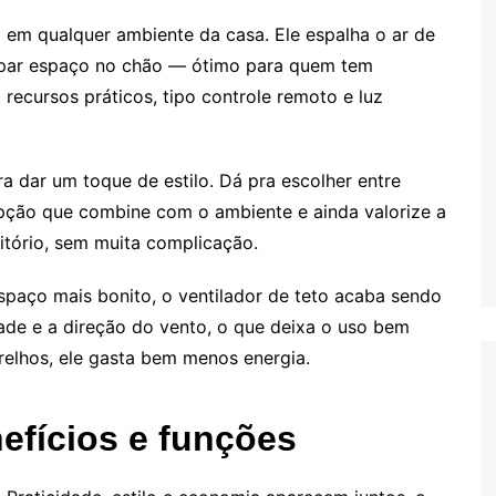
ão em qualquer ambiente da casa. Ele espalha o ar de
upar espaço no chão — ótimo para quem tem
ecursos práticos, tipo controle remoto e luz
a dar um toque de estilo. Dá pra escolher entre
opção que combine com o ambiente e ainda valorize a
ritório, sem muita complicação.
paço mais bonito, o ventilador de teto acaba sendo
dade e a direção do vento, o que deixa o uso bem
relhos, ele gasta bem menos energia.
nefícios e funções