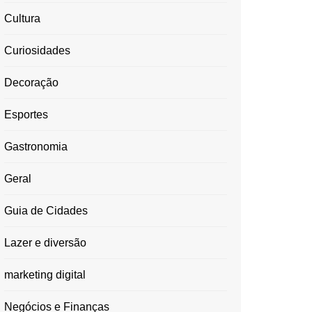
Cultura
Curiosidades
Decoração
Esportes
Gastronomia
Geral
Guia de Cidades
Lazer e diversão
marketing digital
Negócios e Finanças