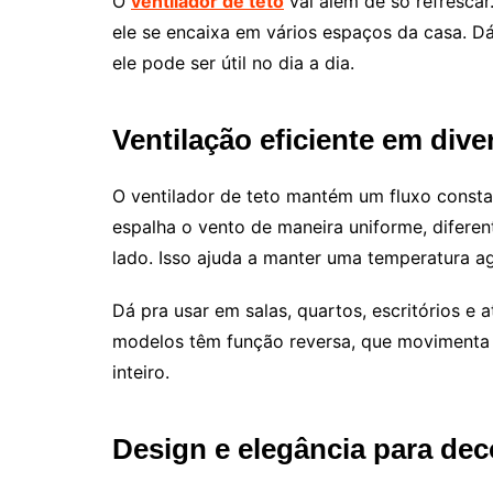
O
ventilador de teto
vai além de só refrescar
ele se encaixa em vários espaços da casa.
ele pode ser útil no dia a dia.
Ventilação eficiente em div
O ventilador de teto mantém um fluxo constan
espalha o vento de maneira uniforme, difere
lado. Isso ajuda a manter uma temperatura a
Dá pra usar em salas, quartos, escritórios e
modelos têm função reversa, que movimenta 
inteiro.
Design e elegância para de