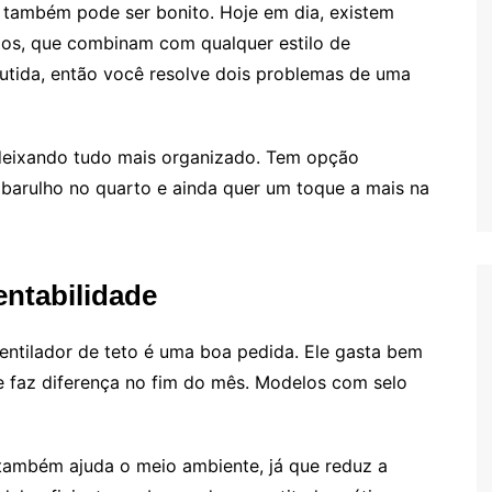
o também pode ser bonito. Hoje em dia, existem
s, que combinam com qualquer estilo de
utida, então você resolve dois problemas de uma
deixando tudo mais organizado. Tem opção
barulho no quarto e ainda quer um toque a mais na
entabilidade
entilador de teto é uma boa pedida. Ele gasta bem
e faz diferença no fim do mês. Modelos com selo
 também ajuda o meio ambiente, já que reduz a