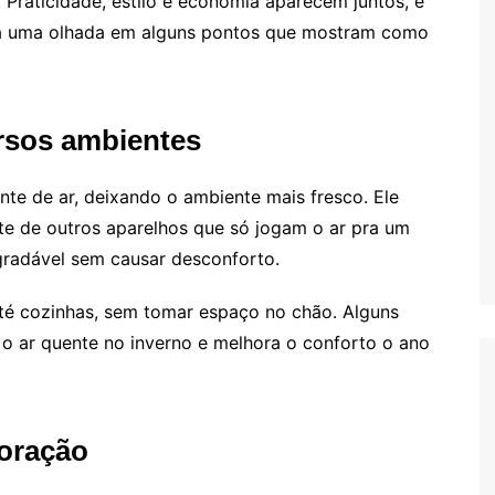
. Praticidade, estilo e economia aparecem juntos, e
 Dá uma olhada em alguns pontos que mostram como
ersos ambientes
te de ar, deixando o ambiente mais fresco. Ele
nte de outros aparelhos que só jogam o ar pra um
gradável sem causar desconforto.
 até cozinhas, sem tomar espaço no chão. Alguns
o ar quente no inverno e melhora o conforto o ano
coração