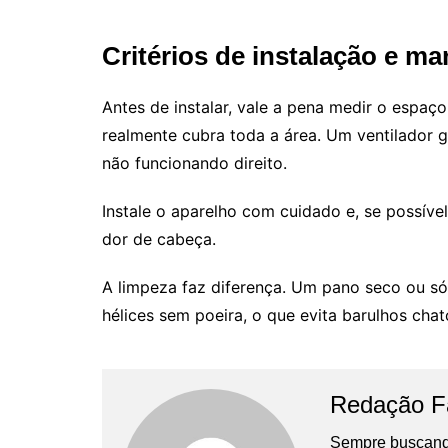
Critérios de instalação e m
Antes de instalar, vale a pena medir o espaç
realmente cubra toda a área. Um ventilador
não funcionando direito.
Instale o aparelho com cuidado e, se possíve
dor de cabeça.
A limpeza faz diferença. Um pano seco ou só
hélices sem poeira, o que evita barulhos ch
Redação Fa
Sempre buscando