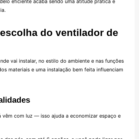
elo eficiente acaba sendo uma atitude prática e
ia.
 escolha do ventilador de
de vai instalar, no estilo do ambiente e nas funções
os materiais e uma instalação bem feita influenciam
alidades
 já vêm com luz — isso ajuda a economizar espaço e