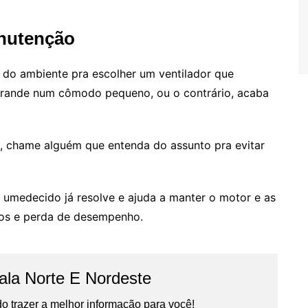
anutenção
o do ambiente pra escolher um ventilador que
 grande num cômodo pequeno, ou o contrário, acaba
l, chame alguém que entenda do assunto pra evitar
 umedecido já resolve e ajuda a manter o motor e as
atos e perda de desempenho.
la Norte E Nordeste
 trazer a melhor informação para você!