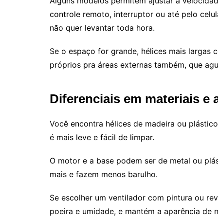
Alguns modelos permitem ajustar a velocidad
controle remoto, interruptor ou até pelo celul
não quer levantar toda hora.
Se o espaço for grande, hélices mais largas
próprios pra áreas externas também, que ag
Diferenciais em materiais 
Você encontra hélices de madeira ou plástico
é mais leve e fácil de limpar.
O motor e a base podem ser de metal ou plá
mais e fazem menos barulho.
Se escolher um ventilador com pintura ou rev
poeira e umidade, e mantém a aparência de 