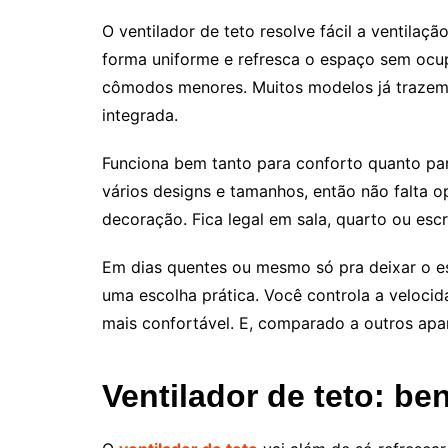
O ventilador de teto resolve fácil a ventilaç
forma uniforme e refresca o espaço sem oc
cômodos menores. Muitos modelos já trazem r
integrada.
Funciona bem tanto para conforto quanto par
vários designs e tamanhos, então não falta 
decoração. Fica legal em sala, quarto ou esc
Em dias quentes ou mesmo só pra deixar o es
uma escolha prática. Você controla a veloci
mais confortável. E, comparado a outros apa
Ventilador de teto: be