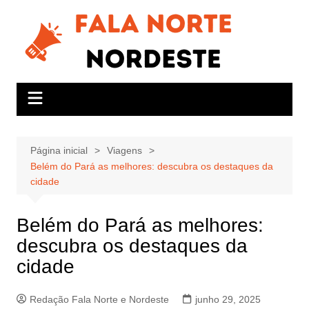
Ir
para
o
conteúdo
Página inicial
Viagens
Belém do Pará as melhores: descubra os destaques da
cidade
Belém do Pará as melhores:
descubra os destaques da
cidade
Redação Fala Norte e Nordeste
junho 29, 2025