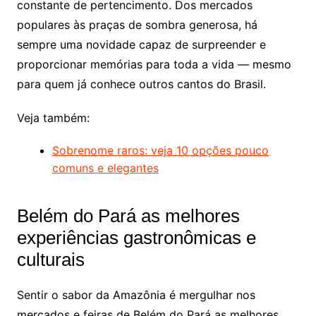
constante de pertencimento. Dos mercados
populares às praças de sombra generosa, há
sempre uma novidade capaz de surpreender e
proporcionar memórias para toda a vida — mesmo
para quem já conhece outros cantos do Brasil.
Veja também:
Sobrenome raros: veja 10 opções pouco
comuns e elegantes
Belém do Pará as melhores
experiências gastronômicas e
culturais
Sentir o sabor da Amazônia é mergulhar nos
mercados e feiras de Belém do Pará as melhores