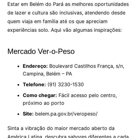
Estar em Belém do Pará as melhores oportunidades
de lazer e cultura são inclusivas, atendendo desde
quem viaja em família até os que apreciam
experiências solo. Aqui vão algumas inspirações:
Mercado Ver-o-Peso
Endereço:
Boulevard Castilhos França, s/n,
Campina, Belém – PA
Telefone:
(91) 3230-1530
Como chegar:
Fácil acesso pelo centro,
próximo ao porto
Site:
belem.pa.gov.br/veropeso/
Sinta a vibração do maior mercado aberto da
América Latina, descubra sabores diferentes a cada