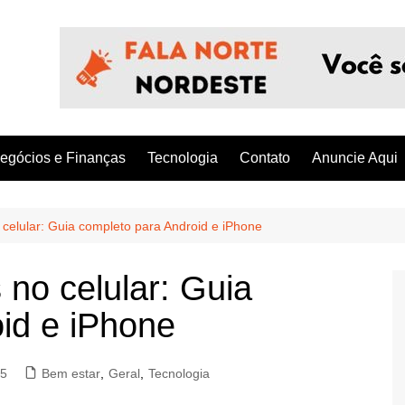
egócios e Finanças
Tecnologia
Contato
Anuncie Aqui
celular: Guia completo para Android e iPhone
 no celular: Guia
id e iPhone
25
Bem estar
,
Geral
,
Tecnologia