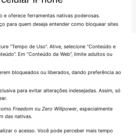
o e oferece ferramentas nativas poderosas.
ço para quem deseja entender como bloquear sites
cure “Tempo de Uso”. Ative, selecione “Conteúdo e
nteúdo”. Em “Conteúdo da Web”, limite adultos ou
serem bloqueados ou liberados, dando preferência ao
lusiva para evitar alterações indesejadas. Assim, só
ar.
 como
Freedom
ou
Zero Willpower
, especialmente
m das nativas.
nalizar o acesso. Você pode perceber mais tempo