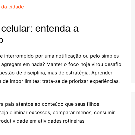
 da cidade
celular: entenda a
o
 interrompido por uma notificação ou pelo simples
ão agregam em nada? Manter o foco hoje virou desafio
estão de disciplina, mas de estratégia. Aprender
de impor limites: trata-se de priorizar experiências,
ra pais atentos ao conteúdo que seus filhos
eja eliminar excessos, comparar menos, consumir
odutividade em atividades rotineiras.