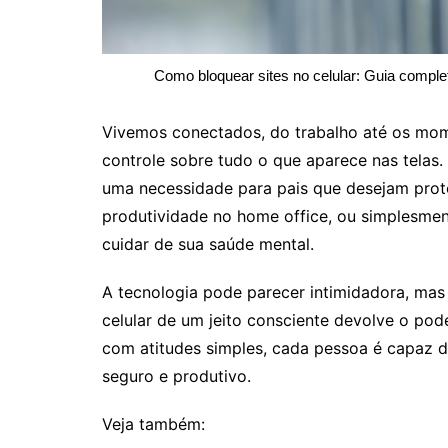
Como bloquear sites no celular: Guia compl
Vivemos conectados, do trabalho até os mo
controle sobre tudo o que aparece nas telas.
uma necessidade para pais que desejam prote
produtividade no home office, ou simplesmen
cuidar de sua saúde mental.
A tecnologia pode parecer intimidadora, mas
celular de um jeito consciente devolve o po
com atitudes simples, cada pessoa é capaz de
seguro e produtivo.
Veja também: