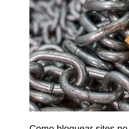
Como bloquear sites no 