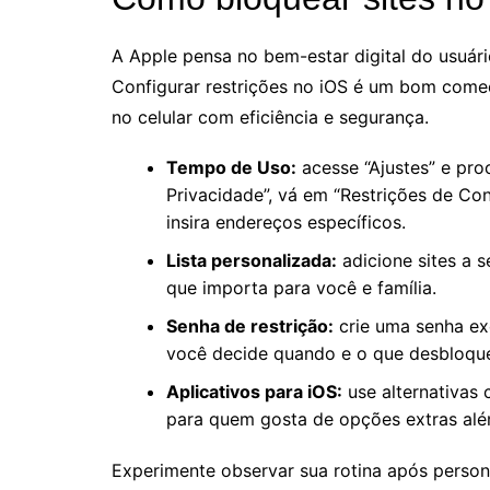
A Apple pensa no bem-estar digital do usuári
Configurar restrições no iOS é um bom come
no celular com eficiência e segurança.
Tempo de Uso:
acesse “Ajustes” e pro
Privacidade”, vá em “Restrições de Co
insira endereços específicos.
Lista personalizada:
adicione sites a 
que importa para você e família.
Senha de restrição:
crie uma senha exc
você decide quando e o que desbloque
Aplicativos para iOS:
use alternativas
para quem gosta de opções extras alé
Experimente observar sua rotina após perso