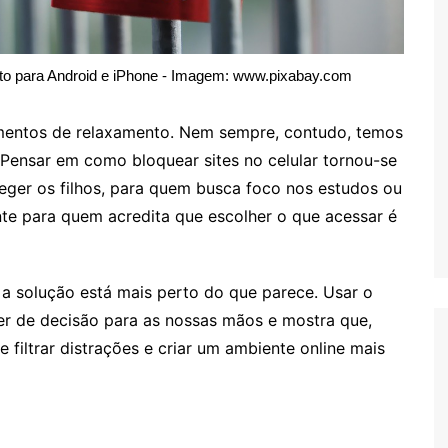
eto para Android e iPhone - Imagem: www.pixabay.com
mentos de relaxamento. Nem sempre, contudo, temos
 Pensar em como bloquear sites no celular tornou-se
ger os filhos, para quem busca foco nos estudos ou
te para quem acredita que escolher o que acessar é
 a solução está mais perto do que parece. Usar o
der de decisão para as nossas mãos e mostra que,
 filtrar distrações e criar um ambiente online mais