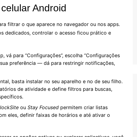
celular Android
ara filtrar o que aparece no navegador ou nos apps.
os dedicados, controlar o acesso ficou prático e
p, vá para “Configurações”, escolha “Configurações
sua preferência — dá para restringir notificações,
tal, basta instalar no seu aparelho e no de seu filho.
atórios de atividade e define filtros para buscas,
specíficos.
lockSite
ou
Stay Focused
permitem criar listas
 eles, definir faixas de horários e até ativar o
ssar as opções nativas ou explorar aplicativos, você