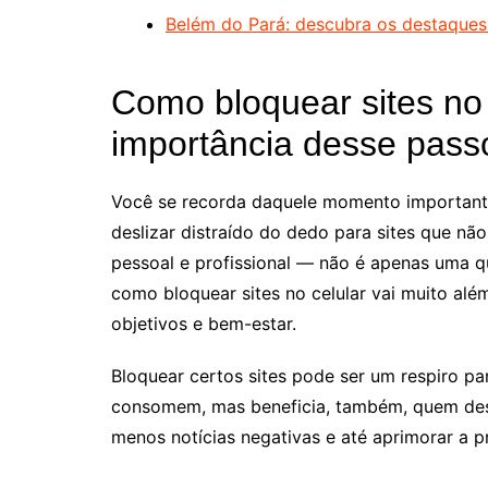
Belém do Pará: descubra os destaques
Como bloquear sites no 
importância desse pass
Você se recorda daquele momento importante
deslizar distraído do dedo para sites que n
pessoal e profissional — não é apenas uma qu
como bloquear sites no celular vai muito além 
objetivos e bem-estar.
Bloquear certos sites pode ser um respiro pa
consomem, mas beneficia, também, quem des
menos notícias negativas e até aprimorar a pr