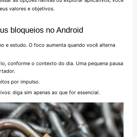
eus valores e objetivos.
eus bloqueios no Android
alho e estudo. O foco aumenta quando você alterna
ário, conforme o contexto do dia. Uma pequena pausa
rtador.
itos por impulso.
ivos: diga sim apenas ao que for essencial.