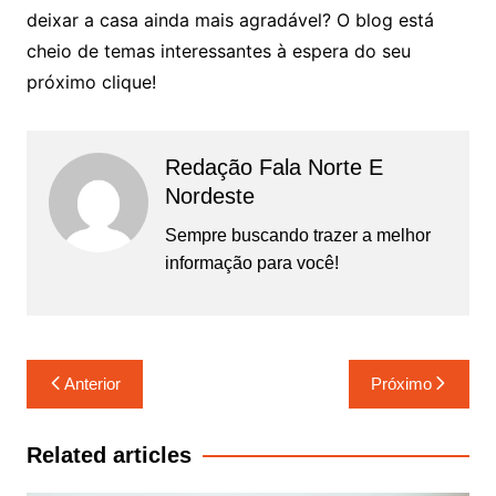
deixar a casa ainda mais agradável? O blog está
cheio de temas interessantes à espera do seu
próximo clique!
Redação Fala Norte E
Nordeste
Sempre buscando trazer a melhor
informação para você!
Navegação
Anterior
Próximo
de
Post
Related articles