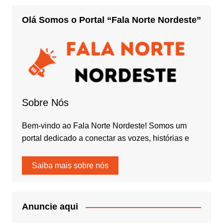
Olá Somos o Portal “Fala Norte Nordeste”
Sobre Nós
Bem-vindo ao Fala Norte Nordeste! Somos um
portal dedicado a conectar as vozes, histórias e
Saiba mais sobre nós
Anuncie aqui