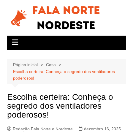
Ir
para
o
conteúdo
Página inicial
Casa
Escolha certeira: Conheça o segredo dos ventiladores
poderosos!
Escolha certeira: Conheça o
segredo dos ventiladores
poderosos!
Redação Fala Norte e Nordeste
dezembro 16, 2025