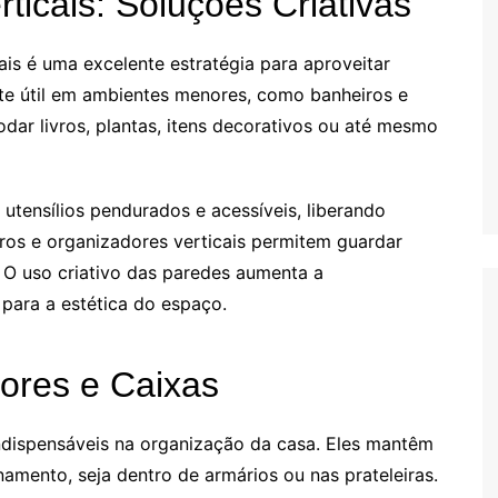
ticais: Soluções Criativas
cais é uma excelente estratégia para aproveitar
te útil em ambientes menores, como banheiros e
dar livros, plantas, itens decorativos ou até mesmo
tensílios pendurados e acessíveis, liberando
iros e organizadores verticais permitem guardar
 O uso criativo das paredes aumenta a
 para a estética do espaço.
ores e Caixas
indispensáveis na organização da casa. Eles mantêm
namento, seja dentro de armários ou nas prateleiras.