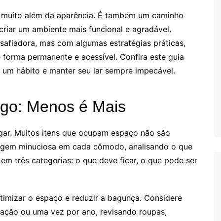
 muito além da aparência. É também um caminho
e criar um ambiente mais funcional e agradável.
safiadora, mas com algumas estratégias práticas,
orma permanente e acessível. Confira este guia
 um hábito e manter seu lar sempre impecável.
go: Menos é Mais
ar. Muitos itens que ocupam espaço não são
riagem minuciosa em cada cômodo, analisando o que
 em três categorias: o que deve ficar, o que pode ser
timizar o espaço e reduzir a bagunça. Considere
tação ou uma vez por ano, revisando roupas,