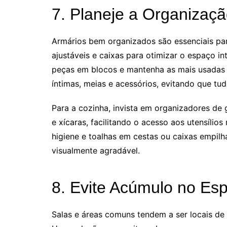
7. Planeje a Organizaç
Armários bem organizados são essenciais par
ajustáveis e caixas para otimizar o espaço i
peças em blocos e mantenha as mais usadas à 
íntimas, meias e acessórios, evitando que tud
Para a cozinha, invista em organizadores de g
e xícaras, facilitando o acesso aos utensíli
higiene e toalhas em cestas ou caixas empilh
visualmente agradável.
8. Evite Acúmulo no E
Salas e áreas comuns tendem a ser locais de 