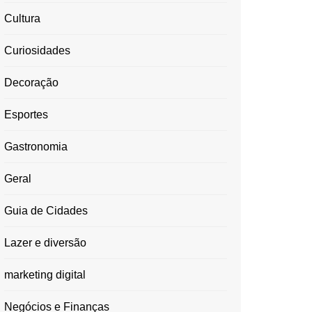
Cultura
Curiosidades
Decoração
Esportes
Gastronomia
Geral
Guia de Cidades
Lazer e diversão
marketing digital
Negócios e Finanças