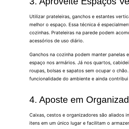
3. Aproveite Espaços Ver
Utilizar prateleiras, ganchos e estantes verti
melhor o espaço. Essa técnica é especialmen
cozinhas. Prateleiras na parede podem acomo
acessórios de uso diário.
Ganchos na cozinha podem manter panelas e u
espaço nos armários. Já nos quartos, cabide
roupas, bolsas e sapatos sem ocupar o chão.
funcionalidade do ambiente e ainda contribui
4. Aposte em Organizad
Caixas, cestos e organizadores são aliados 
itens em um único lugar e facilitam o armaze