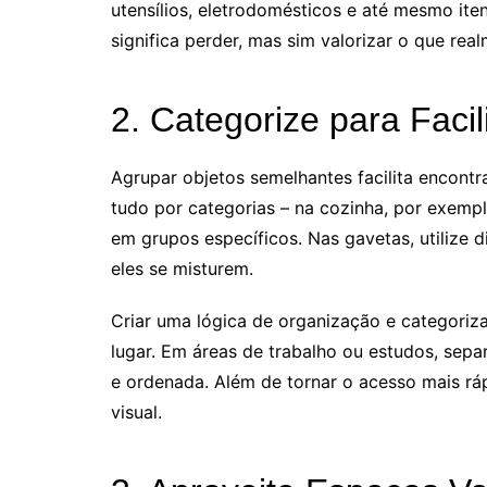
utensílios, eletrodomésticos e até mesmo i
significa perder, mas sim valorizar o que rea
2. Categorize para Facil
Agrupar objetos semelhantes facilita encont
tudo por categorias – na cozinha, por exempl
em grupos específicos. Nas gavetas, utilize d
eles se misturem.
Criar uma lógica de organização e categoriz
lugar. Em áreas de trabalho ou estudos, sepa
e ordenada. Além de tornar o acesso mais rá
visual.