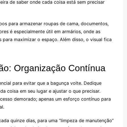
ira de saber onde cada coisa está sem precisar
tipos para armazenar roupas de cama, documentos,
ores é especialmente útil em armários, onde as
 para maximizar o espaço. Além disso, o visual fica
ão: Organização Contínua
ncial para evitar que a bagunça volte. Dedique
da coisa em seu lugar e ajustar o que precisar.
ocesso demorado; apenas um esforço contínuo para
l.
ada quinze dias, para uma “limpeza de manutenção”