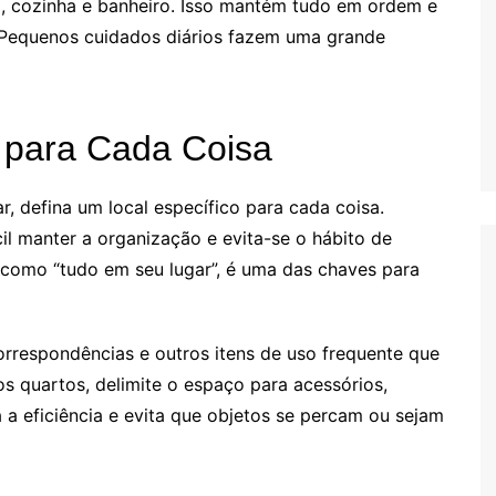
 cozinha e banheiro. Isso mantém tudo em ordem e
. Pequenos cuidados diários fazem uma grande
 para Cada Coisa
r, defina um local específico para cada coisa.
il manter a organização e evita-se o hábito de
a como “tudo em seu lugar”, é uma das chaves para
rrespondências e outros itens de uso frequente que
s quartos, delimite o espaço para acessórios,
a a eficiência e evita que objetos se percam ou sejam