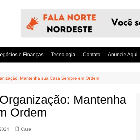
egócios e Finanças
Tecnologia
Contato
Anuncie Aqui
Organização: Mantenha sua Casa Sempre em Ordem
a Organização: Mantenha
em Ordem
2024
Casa