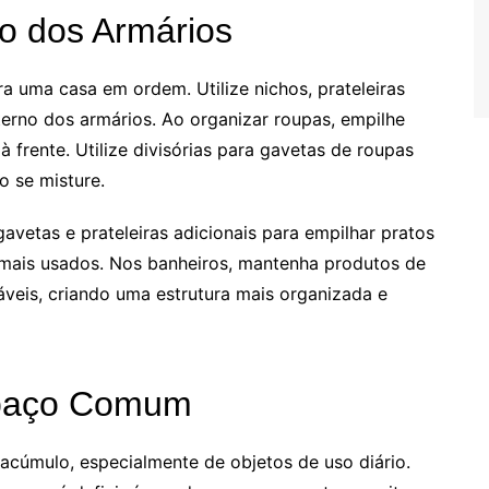
ão dos Armários
a uma casa em ordem. Utilize nichos, prateleiras
nterno dos armários. Ao organizar roupas, empilhe
frente. Utilize divisórias para gavetas de roupas
o se misture.
avetas e prateleiras adicionais para empilhar pratos
os mais usados. Nos banheiros, mantenha produtos de
áveis, criando uma estrutura mais organizada e
spaço Comum
acúmulo, especialmente de objetos de uso diário.