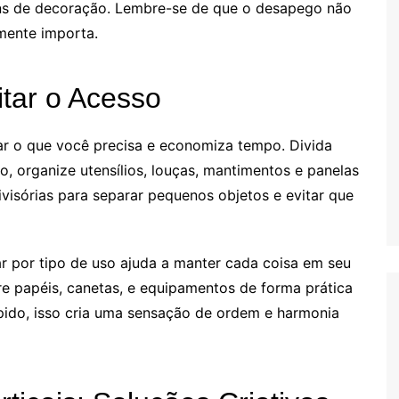
tens de decoração. Lembre-se de que o desapego não
lmente importa.
itar o Acesso
rar o que você precisa e economiza tempo. Divida
o, organize utensílios, louças, mantimentos e panelas
ivisórias para separar pequenos objetos e evitar que
ar por tipo de uso ajuda a manter cada coisa em seu
re papéis, canetas, e equipamentos de forma prática
pido, isso cria uma sensação de ordem e harmonia