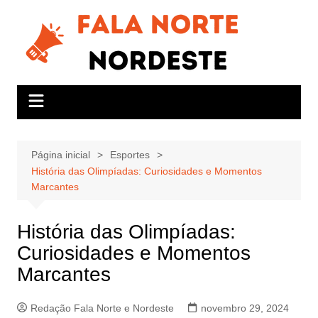
Ir
para
o
conteúdo
Página inicial
Esportes
História das Olimpíadas: Curiosidades e Momentos
Marcantes
História das Olimpíadas:
Curiosidades e Momentos
Marcantes
Redação Fala Norte e Nordeste
novembro 29, 2024