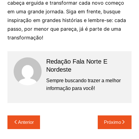
cabeça erguida e transformar cada novo começo
em uma grande jornada. Siga em frente, busque
inspiração em grandes histórias e lembre-se: cada
passo, por menor que pareça, já é parte de uma
transformação!
Redação Fala Norte E
Nordeste
Sempre buscando trazer a melhor
informação para você!
Navegação
Anterior
Próximo
de