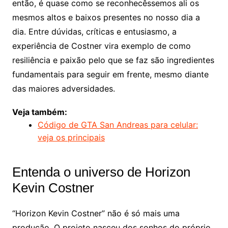
então, é quase como se reconhecêssemos ali os
mesmos altos e baixos presentes no nosso dia a
dia. Entre dúvidas, críticas e entusiasmo, a
experiência de Costner vira exemplo de como
resiliência e paixão pelo que se faz são ingredientes
fundamentais para seguir em frente, mesmo diante
das maiores adversidades.
Veja também:
Código de GTA San Andreas para celular:
veja os principais
Entenda o universo de Horizon
Kevin Costner
“Horizon Kevin Costner” não é só mais uma
produção. O projeto nasceu dos sonhos do próprio