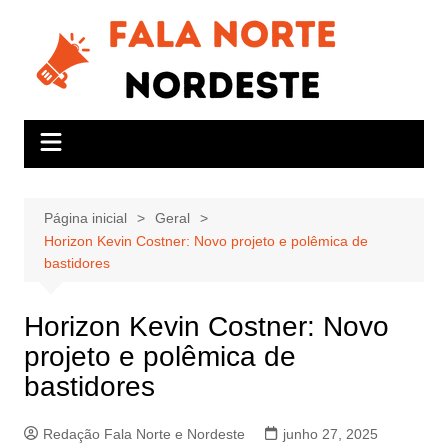
Ir
para
o
conteúdo
Página inicial
Geral
Horizon Kevin Costner: Novo projeto e polêmica de
bastidores
Horizon Kevin Costner: Novo
projeto e polêmica de
bastidores
Redação Fala Norte e Nordeste
junho 27, 2025