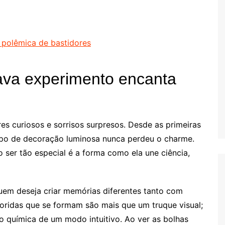
 polêmica de bastidores
ava experimento encanta
es curiosos e sorrisos surpresos. Desde as primeiras
tipo de decoração luminosa nunca perdeu o charme.
 ser tão especial é a forma como ela une ciência,
em deseja criar memórias diferentes tanto com
loridas que se formam são mais que um truque visual;
o química de um modo intuitivo. Ao ver as bolhas