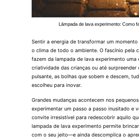
Lâmpada de lava experimento: Como f
Sentir a energia de transformar um momento
o clima de todo o ambiente. O fascínio pela 
fazem da lampada de lava experimento uma ex
criatividade das crianças ou até surpreende
pulsante, as bolhas que sobem e descem, tud
escolheu para inovar.
Grandes mudanças acontecem nos pequenos d
experimentar um passo a passo inusitado e ve
convite irresistível para redescobrir aquilo q
lampada de lava experimento permite brincar
com o seu jeito—e ainda descomplica o apren