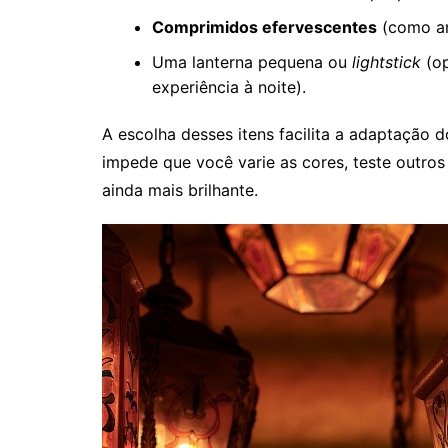
Comprimidos efervescentes
(como an
Uma lanterna pequena ou
lightstick
(op
experiência à noite).
A escolha desses itens facilita a adaptação 
impede que você varie as cores, teste outros
ainda mais brilhante.