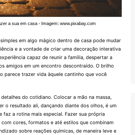
azer a sua em casa - Imagem: www.pixabay.com
 simples em algo mágico dentro de casa pode mudar
ciência e a vontade de criar uma decoração interativa
periência capaz de reunir a família, despertar a
r os amigos em um encontro descontraído. O brilho
o parece trazer vida àquele cantinho que você
etalhes do cotidiano. Colocar a mão na massa,
r o resultado ali, dançando diante dos olhos, é um
ue faz a rotina mais especial. Fazer sua própria
 com cores, formatos e até estilos que combinam
dizado sobre reações químicas, de maneira leve e