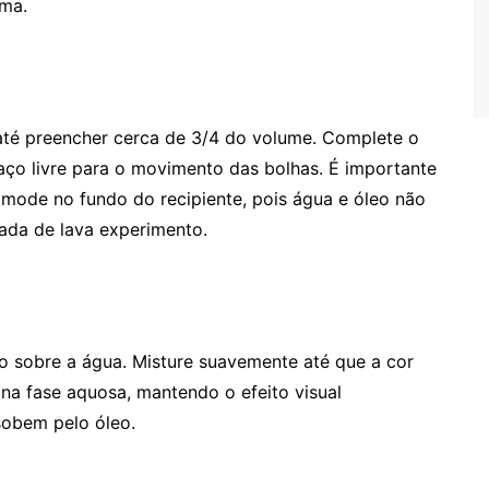
ama.
até preencher cerca de 3/4 do volume. Complete o
ço livre para o movimento das bolhas. É importante
omode no fundo do recipiente, pois água e óleo não
pada de lava experimento.
o sobre a água. Misture suavemente até que a cor
na fase aquosa, mantendo o efeito visual
sobem pelo óleo.