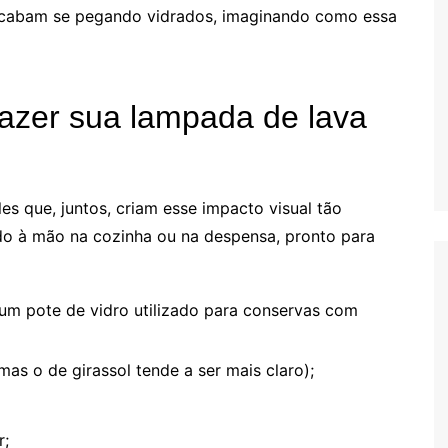
 acabam se pegando vidrados, imaginando como essa
fazer sua lampada de lava
es que, juntos, criam esse impacto visual tão
do à mão na cozinha ou na despensa, pronto para
um pote de vidro utilizado para conservas com
mas o de girassol tende a ser mais claro);
r;