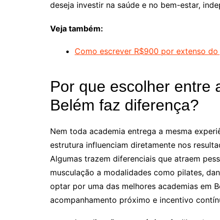
deseja investir na saúde e no bem-estar, in
Veja também:
Como escrever R$900 por extenso do j
Por que escolher entre
Belém faz diferença?
Nem toda academia entrega a mesma experiênc
estrutura influenciam diretamente nos resulta
Algumas trazem diferenciais que atraem pes
musculação a modalidades como pilates, danç
optar por uma das melhores academias em Be
acompanhamento próximo e incentivo contín