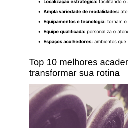
Localização estratégica:
facilitando o
Ampla variedade de modalidades:
aten
Equipamentos e tecnologia:
tornam o t
Equipe qualificada:
personaliza o aten
Espaços acolhedores:
ambientes que 
Top 10 melhores acade
transformar sua rotina