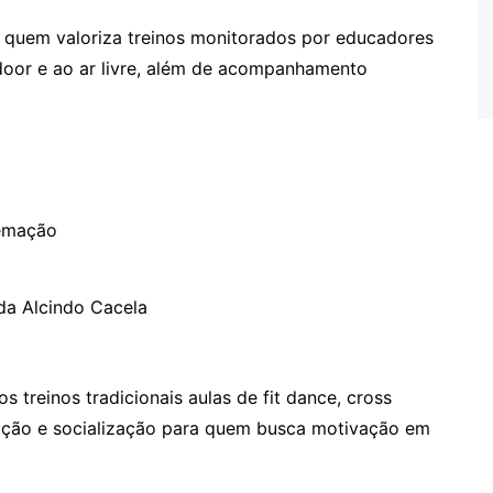
quem valoriza treinos monitorados por educadores
ndoor e ao ar livre, além de acompanhamento
remação
da Alcindo Cacela
s treinos tradicionais aulas de fit dance, cross
ração e socialização para quem busca motivação em