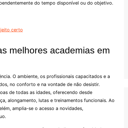
dependentemente do tempo disponível ou do objetivo.
eito certo
 as melhores academias em
ia. O ambiente, os profissionais capacitados e a
dos, no conforto e na vontade de não desistir.
soas de todas as idades, oferecendo desde
a, alongamento, lutas e treinamentos funcionais. Ao
lém, amplia-se o acesso a novidades,
uo.