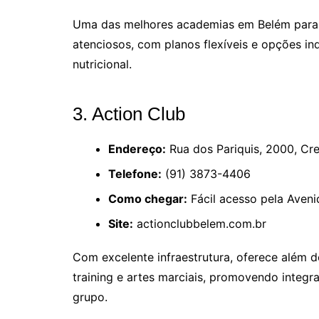
Uma das melhores academias em Belém para 
atenciosos, com planos flexíveis e opções i
nutricional.
3. Action Club
Endereço:
Rua dos Pariquis, 2000, C
Telefone:
(91) 3873-4406
Como chegar:
Fácil acesso pela Aveni
Site:
actionclubbelem.com.br
Com excelente infraestrutura, oferece além do
training e artes marciais, promovendo integ
grupo.