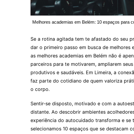
Melhores academias em Belém: 10 espaços para c
Se a rotina agitada tem te afastado do seu
dar o primeiro passo em busca de melhores 
as melhores academias em Belém não é apena
parceiros para te motivarem, ampliarem seus 
produtivos e saudáveis. Em Limeira, a conex
faz parte do cotidiano de quem valoriza prá
o corpo.
Sentir-se disposto, motivado e com a autoe
distante. Ao descobrir ambientes acolhedores,
experiência do autocuidado transforma e se t
selecionamos 10 espaços que se destacam 