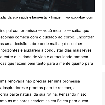
uidar da sua saúde e bem-estar - Imagem: www.pixabay.com
 principal compromisso — você mesmo — saiba que
escolhas começa com o cuidado ao corpo. Encontrar
s uma decisão sobre onde malhar; é escolher
horizontes e ajudarem a conquistar dias mais leves,
ão entre qualidade de vida e autocuidado também
ticas que fazem bem tanto para a mente quanto para
stima renovada não precisa ser uma promessa
 inspiradores e prontos para te receber, a
orna parte natural da sua rotina. Pensando nisso,
como as melhores academias em Belém para quem