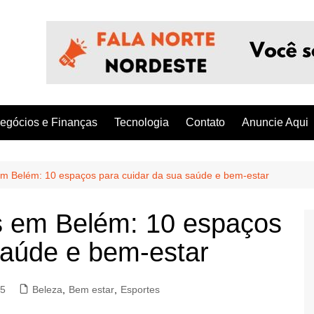
egócios e Finanças
Tecnologia
Contato
Anuncie Aqui
m Belém: 10 espaços para cuidar da sua saúde e bem-estar
 em Belém: 10 espaços
saúde e bem-estar
25
Beleza
,
Bem estar
,
Esportes