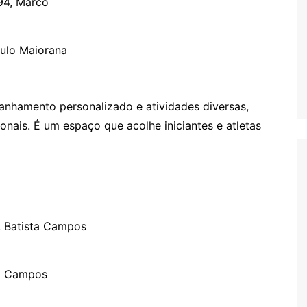
94, Marco
ulo Maiorana
nhamento personalizado e atividades diversas,
cionais. É um espaço que acolhe iniciantes e atletas
 Batista Campos
ta Campos