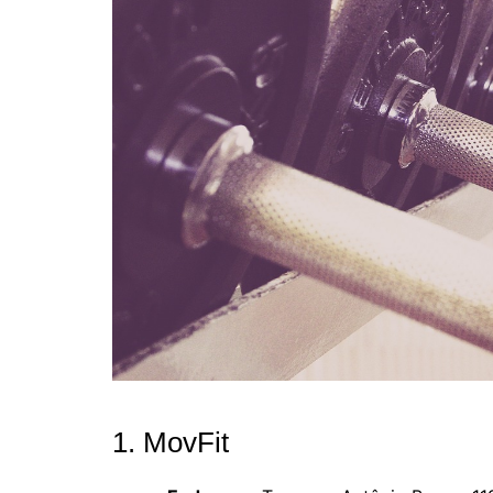
1. MovFit