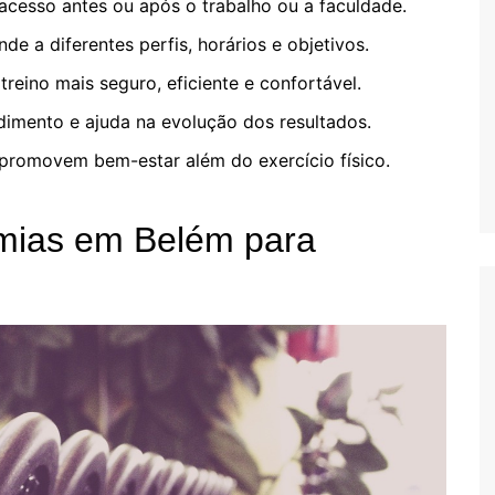
 acesso antes ou após o trabalho ou a faculdade.
de a diferentes perfis, horários e objetivos.
reino mais seguro, eficiente e confortável.
dimento e ajuda na evolução dos resultados.
promovem bem-estar além do exercício físico.
mias em Belém para