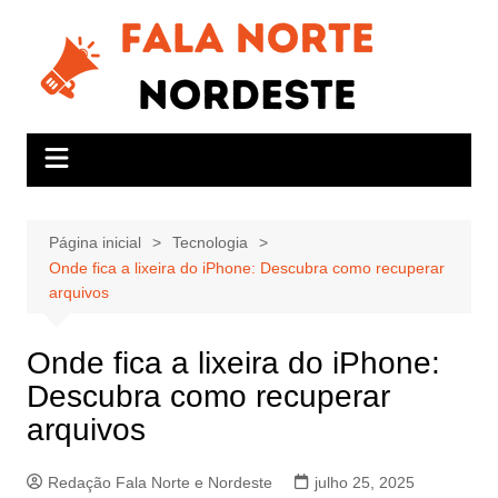
Ir
para
o
conteúdo
Página inicial
Tecnologia
Onde fica a lixeira do iPhone: Descubra como recuperar
arquivos
Onde fica a lixeira do iPhone:
Descubra como recuperar
arquivos
Redação Fala Norte e Nordeste
julho 25, 2025