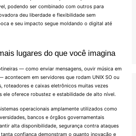
ível, podendo ser combinado com outros para
ovadora deu liberdade e flexibilidade sem
oca e seu impacto segue moldando o digital até
mais lugares do que você imagina
otineiras — como enviar mensagens, ouvir música em
 — acontecem em servidores que rodam UNIX SO ou
, roteadores e caixas eletrônicos muitas vezes
 ele oferece robustez e estabilidade de alto nível.
sistemas operacionais amplamente utilizados como
iversidades, bancos e órgãos governamentais
ntir alta disponibilidade, segurança contra ataques
a tanta confiança demonstram o quanto inovação e