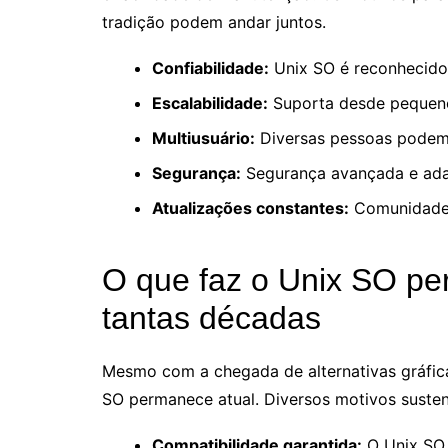
tradição podem andar juntos.
Confiabilidade:
Unix SO é reconhecido 
Escalabilidade:
Suporta desde pequeno
Multiusuário:
Diversas pessoas podem 
Segurança:
Segurança avançada e adap
Atualizações constantes:
Comunidade 
O que faz o Unix SO pe
tantas décadas
Mesmo com a chegada de alternativas gráfica
SO permanece atual. Diversos motivos suste
Compatibilidade garantida:
O Unix SO 