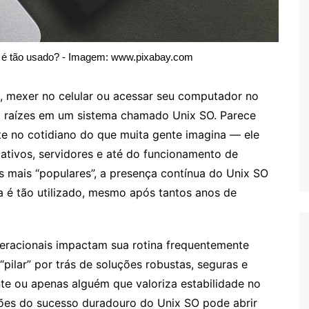
a é tão usado? - Imagem: www.pixabay.com
, mexer no celular ou acessar seu computador no
têm raízes em um sistema chamado Unix SO. Parece
te no cotidiano do que muita gente imagina — ele
cativos, servidores e até do funcionamento de
s mais “populares”, a presença contínua do Unix SO
a é tão utilizado, mesmo após tantos anos de
eracionais impactam sua rotina frequentemente
ilar” por trás de soluções robustas, seguras e
ante ou apenas alguém que valoriza estabilidade no
azões do sucesso duradouro do Unix SO pode abrir