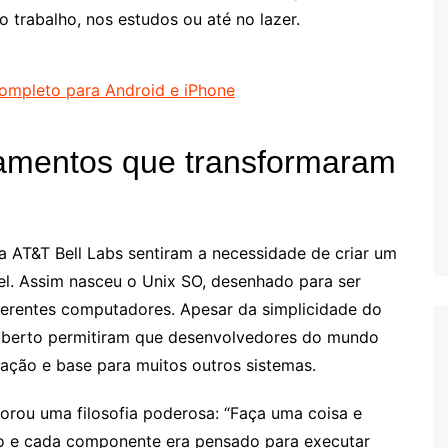
o trabalho, nos estudos ou até no lazer.
completo para Android e iPhone
damentos que transformaram
a AT&T Bell Labs sentiram a necessidade de criar um
el. Assim nasceu o Unix SO, desenhado para ser
iferentes computadores. Apesar da simplicidade do
o aberto permitiram que desenvolvedores do mundo
iração e base para muitos outros sistemas.
orou uma filosofia poderosa: “Faça uma coisa e
o e cada componente era pensado para executar