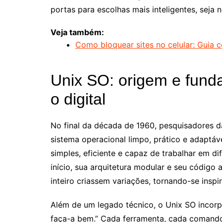
portas para escolhas mais inteligentes, seja n
Veja também:
Como bloquear sites no celular: Guia 
Unix SO: origem e fun
o digital
No final da década de 1960, pesquisadores d
sistema operacional limpo, prático e adaptáv
simples, eficiente e capaz de trabalhar em d
início, sua arquitetura modular e seu códig
inteiro criassem variações, tornando-se insp
Além de um legado técnico, o Unix SO incorp
faça-a bem.” Cada ferramenta, cada comand