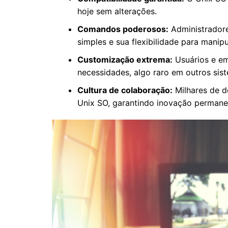
hoje sem alterações.
Comandos poderosos:
Administradore
simples e sua flexibilidade para manip
Customização extrema:
Usuários e e
necessidades, algo raro em outros sis
Cultura de colaboração:
Milhares de d
Unix SO, garantindo inovação permane