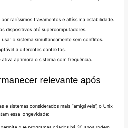
por raríssimos travamentos e altíssima estabilidade.
s dispositivos até supercomputadores.
usar o sistema simultaneamente sem conflitos.
tável a diferentes contextos.
ativa aprimora o sistema com frequência.
rmanecer relevante após
s e sistemas considerados mais “amigáveis”, o Unix
ntam essa longevidade:
permite que programas criados há 30 anos rodem