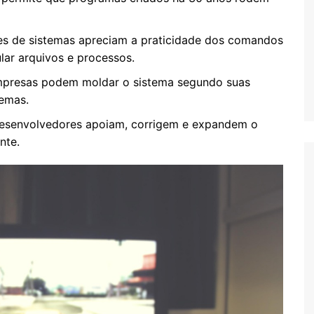
s de sistemas apreciam a praticidade dos comandos
ular arquivos e processos.
mpresas podem moldar o sistema segundo suas
temas.
esenvolvedores apoiam, corrigem e expandem o
nte.