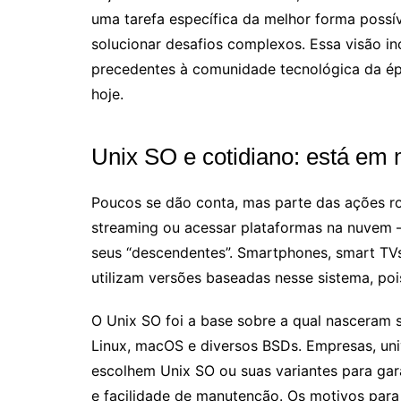
uma tarefa específica da melhor forma poss
solucionar desafios complexos. Essa visão in
precedentes à comunidade tecnológica da ép
hoje.
Unix SO e cotidiano: está em 
Poucos se dão conta, mas parte das ações r
streaming ou acessar plataformas na nuvem
seus “descendentes”. Smartphones, smart TVs
utilizam versões baseadas nesse sistema, pois
O Unix SO foi a base sobre a qual nasceram 
Linux, macOS e diversos BSDs. Empresas, un
escolhem Unix SO ou suas variantes para gara
e facilidade de manutenção. Os motivos par