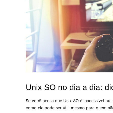
Unix SO no dia a dia: di
Se você pensa que Unix SO é inacessível ou
como ele pode ser útil, mesmo para quem não