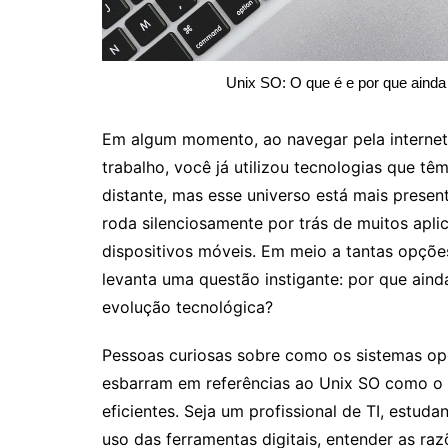
Unix SO: O que é e por que aind
Em algum momento, ao navegar pela internet
trabalho, você já utilizou tecnologias que 
distante, mas esse universo está mais presen
roda silenciosamente por trás de muitos apli
dispositivos móveis. Em meio a tantas opçõe
levanta uma questão instigante: por que aind
evolução tecnológica?
Pessoas curiosas sobre como os sistemas op
esbarram em referências ao Unix SO como o “p
eficientes. Seja um profissional de TI, estud
uso das ferramentas digitais, entender as r